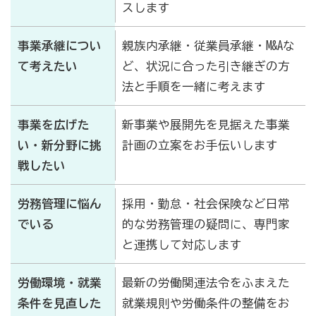
スします
事業承継につい
親族内承継・従業員承継・M&Aな
て考えたい
ど、状況に合った引き継ぎの方
法と手順を一緒に考えます
事業を広げた
新事業や展開先を見据えた事業
い・新分野に挑
計画の立案をお手伝いします
戦したい
労務管理に悩ん
採用・勤怠・社会保険など日常
でいる
的な労務管理の疑問に、専門家
と連携して対応します
労働環境・就業
最新の労働関連法令をふまえた
条件を見直した
就業規則や労働条件の整備をお