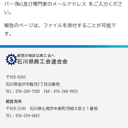
バー(No)及び専門家のメールアドレス をご入力くださ
い。
報告のページは、ファイルを添付することが可能で
す。
経営の相談は商工会へ
石川県商工会連合会
〒920-8203
石川県金沢市鞍月2丁目20番地
TEL：076-268-7300
FAX：076-268-9933
能登支所
〒929-2243 石川県七尾市中島町河崎ヌ部３１番地
TEL：076-204-6862