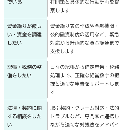
でいる
打開策と具体的な行動計画を提
案します
石川県商工会女性部連合会とは
資金繰りが厳し
資金繰り表の作成や金融機関・
い・資金を調達
公的融資制度の活用など、緊急
したい
対応から計画的な資金調達まで
支援します
記帳・税務の整
日々の記帳から確定申告・税務
備をしたい
処理まで、正確な経営数字の把
握と適切な申告をサポートしま
す
法律・契約に関
取引契約・クレーム対応・法的
する相談をした
トラブルなど、専門家と連携し
い
ながら適切な対処法をアドバイ