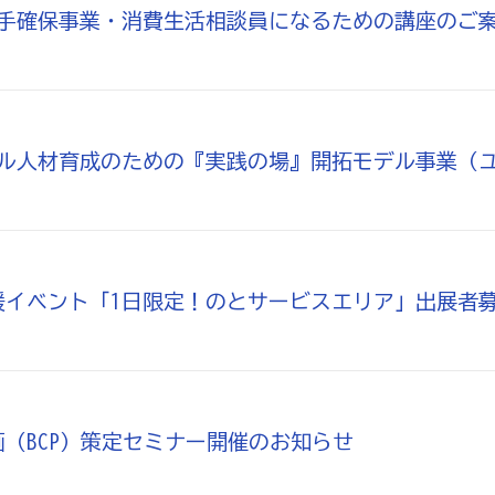
い手確保事業・消費生活相談員になるための講座のご
タル人材育成のための『実践の場』開拓モデル事業（
援イベント「1日限定！のとサービスエリア」出展者
（BCP）策定セミナー開催のお知らせ