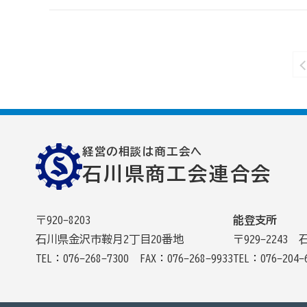
経営の相談は商工会へ
石川県商工会連合会
〒920-8203
能登支所
石川県金沢市鞍月2丁目20番地
〒929-22
TEL：076-268-7300
FAX：076-268-9933
TEL：076-204-