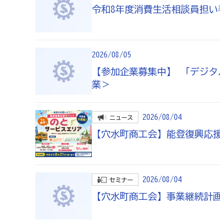
令和8年度消費生活相談員担
いしかわ商工会のインボイス広報
2026/08/05
採用情報
【参加企業募集中】 「デジ
業＞
石川県商工会連合会とは
2026/08/04
ニュース
石川県商工会青年部連合会とは
【穴水町商工会】能登復興応
石川県商工会女性部連合会とは
2026/08/04
セミナー
【穴水町商工会】事業継続計画